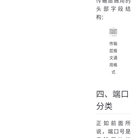
传输层通用的
头部字段结
构：
传输
层报
文通
用格
式
四、端口
分类
正如前面所
说，端口号是