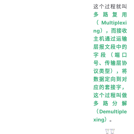
这个过程就叫
多路复用
（Multiplexi
ng），
而接收
主机通过运输
层报文段中的
字段（端口
号、传输层协
议类型），将
数据定向到对
应的套接字，
这个过程叫做
多路分解
（Demultiple
xing）
。