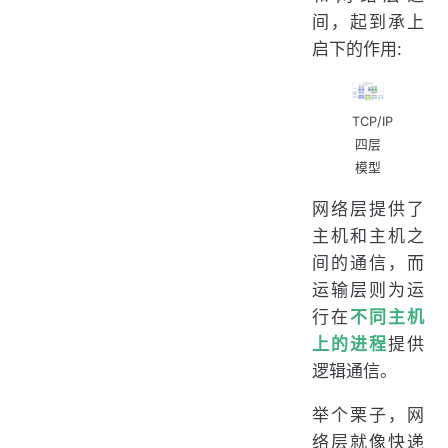
间，起到承上
启下的作用:
TCP/IP
四层
模型
网络层提供了
主机和主机之
间的通信，而
运输层则为运
行在
不同主机
上的进程
提供
逻辑通信。
举个栗子，网
络层就像快递