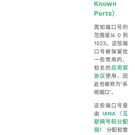
Known
Ports）
周知端口号的
范围是从 0 到
1023。这些端
口号被保留给
一些常用的、
知名的
应用层
协议
使用，因
此也被称为“系
统端口”。
这些端口号是
由
IANA（互
联网号码分配
局）
分配和管