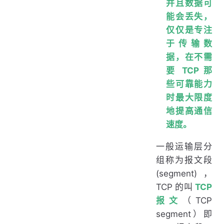
并且数据可
能会丢失，
仅仅是专注
于传输数
据，在不需
要 TCP 那
些可靠能力
时最大限度
地提高通信
速度。
一般运输层分
组称为报文段
(segment)，
TCP 的叫
TCP
报文
（TCP
segment）即