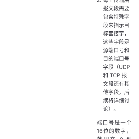
每个传输层
报文段需要
包含特殊字
段来指示目
标套接字，
这些字段是
源端口号和
目的端口号
字段（UDP
和 TCP 报
文段还有其
他字段，后
续将详细讨
论）。
端口号是一个
16位的数字，