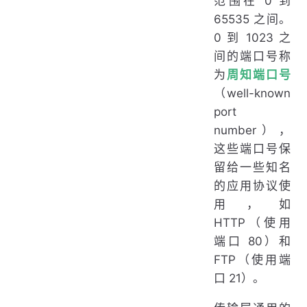
范围在 0 到
65535 之间。
0 到 1023 之
间的端口号称
为
周知端口号
（well-known
port
number），
这些端口号保
留给一些知名
的应用协议使
用，如
HTTP（使用
端口 80）和
FTP（使用端
口 21）。