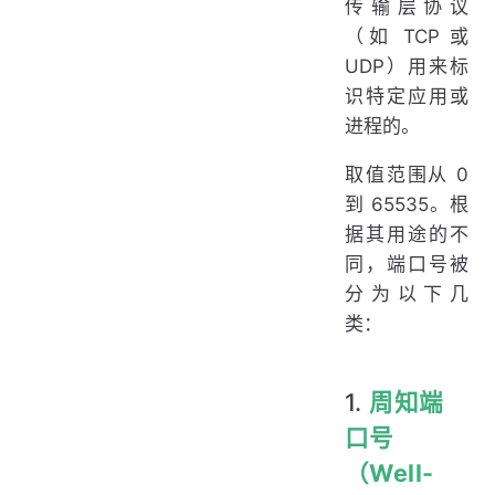
传输层协议
（如 TCP 或
UDP）用来标
识特定应用或
进程的。
取值范围从 0
到 65535。根
据其用途的不
同，端口号被
分为以下几
类：
1.
周知端
口号
（Well-