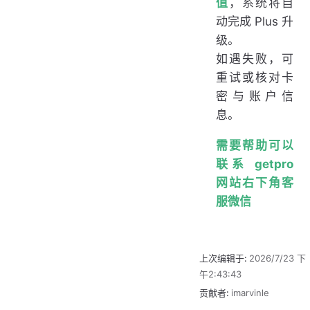
值
，系统将自
动完成 Plus 升
级。
如遇失败，可
重试或核对卡
密与账户信
息。
需要帮助可以
联系 getpro
网站右下角客
服微信
上次编辑于:
2026/7/23 下
午2:43:43
贡献者:
imarvinle