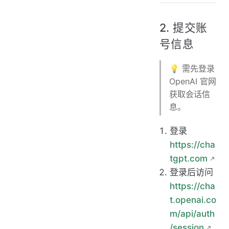
2. 提交账
号信息
💡 需先登录
OpenAI 官网
获取会话信
息。
登录
https://cha
tgpt.com
登录后访问
https://cha
t.openai.co
m/api/auth
/session