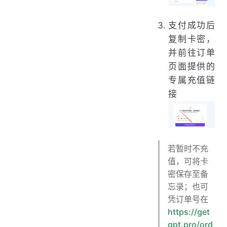
支付成功后
复制卡密，
并前往订单
页面提供的
专属充值链
接
若暂时不充
值，可将卡
密保存至备
忘录；也可
凭订单号在
https://get
gpt.pro/ord