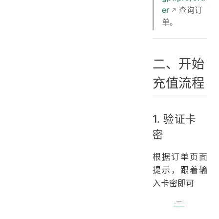
er
查询订
单。
二、开始
充值流程
1. 验证卡
密
根据订单页面
提示，跟着输
入卡密即可