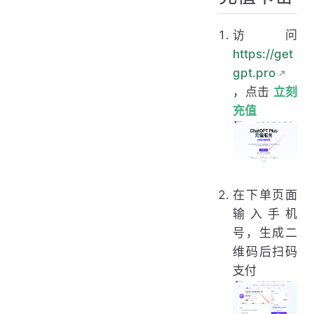
访问
https://get
gpt.pro
，点击
立刻
充值
在下单页面
输入手机
号，生成二
维码后扫码
支付