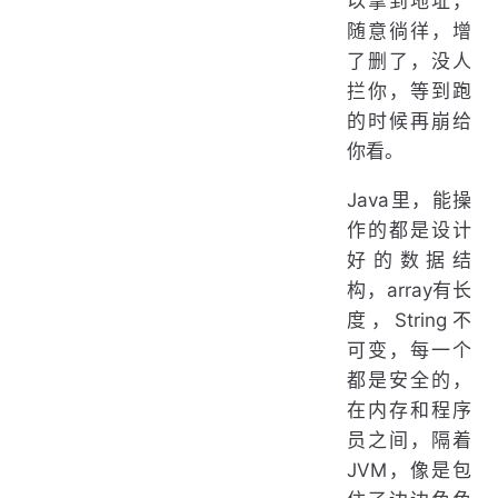
以拿到地址，
随意徜徉，增
了删了，没人
拦你，等到跑
的时候再崩给
你看。
Java里，能操
作的都是设计
好的数据结
构，array有长
度，String不
可变，每一个
都是安全的，
在内存和程序
员之间，隔着
JVM，像是包