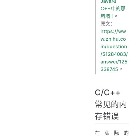
Java和
C++中的那
堵墙 !
原文：
https://ww
w.zhihu.co
m/question
/51284083/
answer/125
338745
C/C++
常见的内
存错误
在实际的