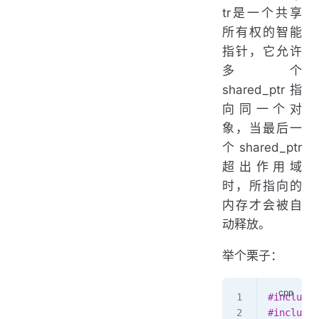
tr是一个共享
所有权的智能
指针，它允许
多个
shared_ptr指
向同一个对
象，当最后一
个shared_ptr
超出作用域
时，所指向的
内存才会被自
动释放。
举个栗子：
#include
 
#include
 