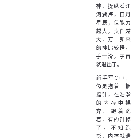
神，操纵着江
河湖海，日月
星辰，但能力
越大，责任越
大，万一新来
的神比较愣，
手一滑，宇宙
就退出了。
新手写C++，
像是抱着一捆
指针，在浩瀚
的内存中裸
奔。跑着跑
着，有的针掉
了，不知踪
影，内存就泄