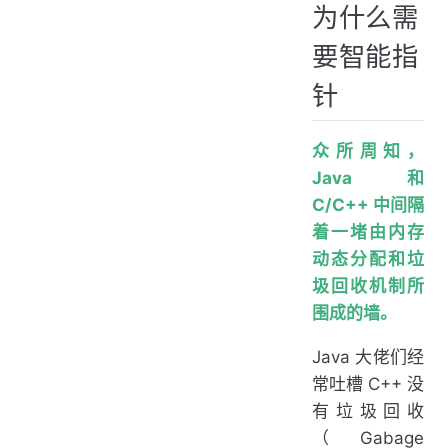
为什么需
总结
要智能指
针
众所周知，
Java 和
C/C++ 中间隔
着一堵由内存
动态分配和垃
圾回收机制所
围成的墙。
Java 大佬们经
常吐槽 C++ 没
有垃圾回收
（Gabage