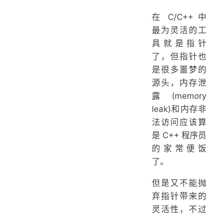
在 C/C++ 中
最为灵活的工
具就是指针
了，但指针也
是很多噩梦的
源头，内存泄
露(memory
leak)和内存非
法访问应该算
是 C++ 程序员
的家常便饭
了。
但是又不能抛
弃指针带来的
灵活性，不过