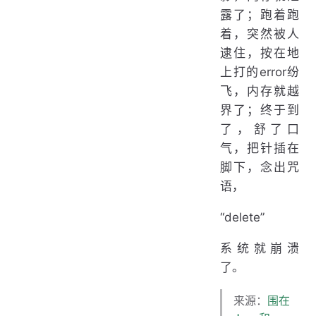
露了；跑着跑
着，突然被人
逮住，按在地
上打的error纷
飞，内存就越
界了；终于到
了，舒了口
气，把针插在
脚下，念出咒
语，
“delete”
系统就崩溃
了。
来源：
围在