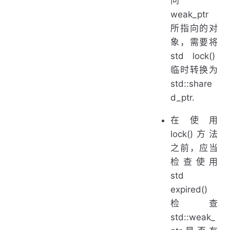
问
weak_ptr
所指向的对
象，需要将
std
lock()
临时转换为
std::share
d_ptr.
在使用
lock()方法
之前，应当
检查使用
std
expired()
检查
std::weak_