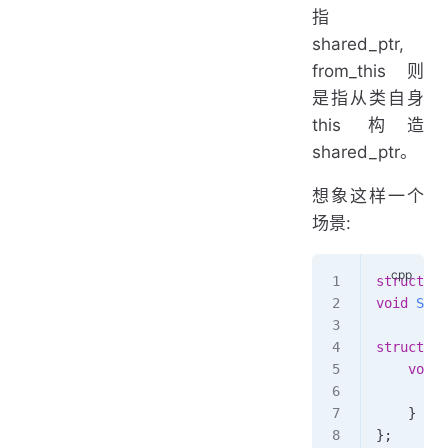
指
shared_ptr,
from_this 则
是指从类自身
this 构造
shared_ptr。
想象这样一个
场景:
struct
 So
void
 Some
struct
 So
    void
 
       
    }
};