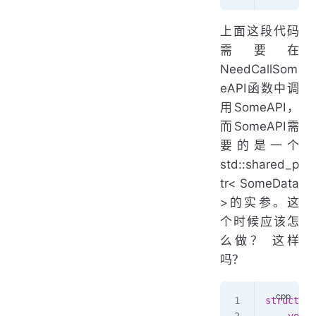
上面这段代码
需要在
NeedCallSom
eAPI函数中调
用SomeAPI，
而SomeAPI需
要的是一个
std::shared_p
tr< SomeData
>的实参。这
个时候应该怎
么做？ 这样
吗？
struct
 So