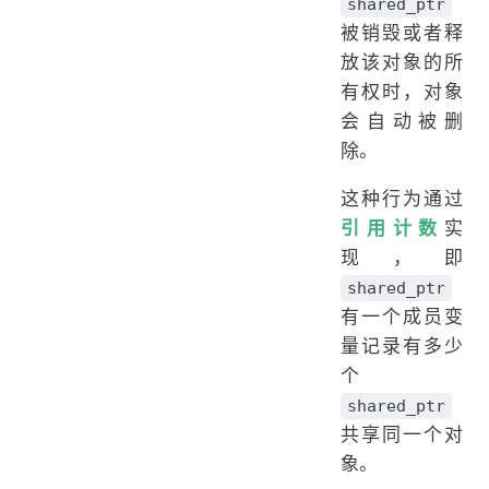
shared_ptr
被销毁或者释
放该对象的所
有权时，对象
会自动被删
除。
这种行为通过
引用计数
实
现，即
shared_ptr
有一个成员变
量记录有多少
个
shared_ptr
共享同一个对
象。