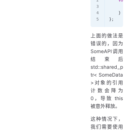
    void
 
        S
    }
};
上面的做法是
错误的，因为
SomeAPI调用
结束后
std::shared_p
tr< SomeData
>对象的引用
计数会降为
0，导致 this
被意外释放。
这种情况下，
我们需要使用