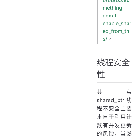
0/08/05/so
mething-
about-
enable_shar
ed_from_thi
s/
线程安全
性
其实
shared_ptr 线
程不安全主要
来自于引用计
数有并发更新
的风险，当然