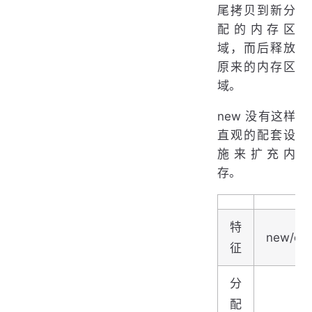
尾拷贝到新分
配的内存区
域，而后释放
原来的内存区
域。
new 没有这样
直观的配套设
施来扩充内
存。
特
new/del
征
分
配