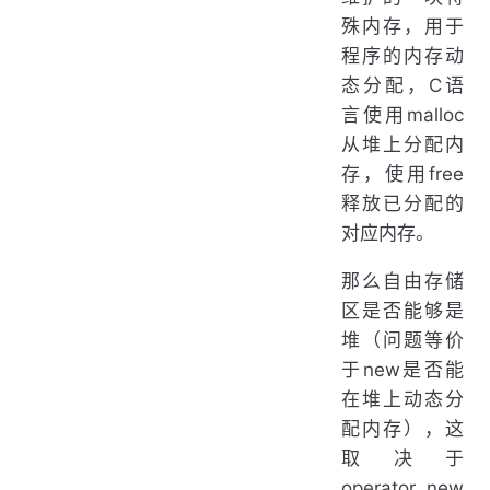
殊内存，用于
程序的内存动
态分配，C语
言使用malloc
从堆上分配内
存，使用free
释放已分配的
对应内存。
那么自由存储
区是否能够是
堆（问题等价
于new是否能
在堆上动态分
配内存），这
取决于
operator new