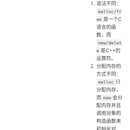
语法不同：
malloc/fr
是一个C
ee
语言的函
数，而
new/delet
是C++的
e
运算符。
分配内存的
方式不同：
只
malloc
分配内存，
而
会分
new
配内存并且
调用对象的
构造函数来
初始化对