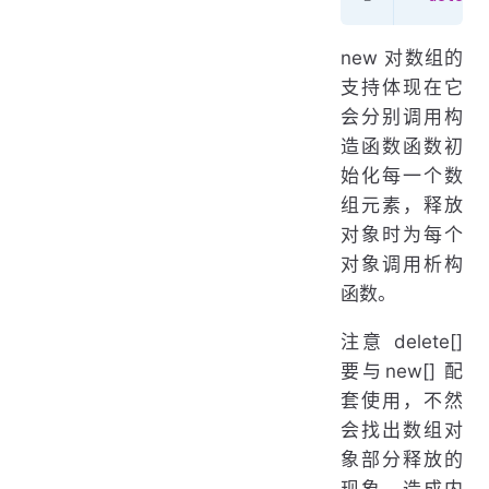
new 对数组的
支持体现在它
会分别调用构
造函数函数初
始化每一个数
组元素，释放
对象时为每个
对象调用析构
函数。
注意 delete[]
要与new[] 配
套使用，不然
会找出数组对
象部分释放的
现象，造成内