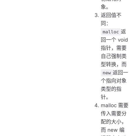
象。
返回值不
同：
返
malloc
回一个 void
指针，需要
自己强制类
型转换，而
返回一
new
个指向对象
类型的指
针。
malloc 需要
传入需要分
配的大小，
而 new 编