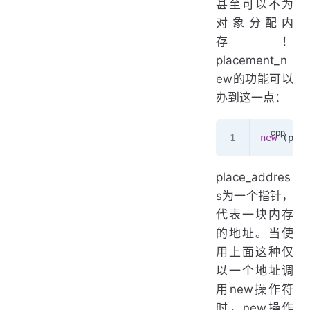
甚至可以不为
对象分配内
存！
placement_n
ew的功能可以
办到这一点：
new
 (plac
place_addres
s为一个指针，
代表一块内存
的地址。当使
用上面这种仅
以一个地址调
用new操作符
时，new操作