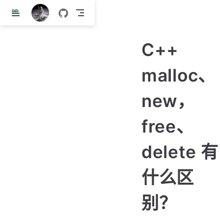
跳
至
主
C++
要
內
malloc、
容
new，
free、
delete 有
什么区
别？