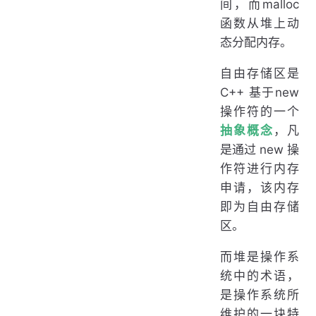
间，而malloc
函数从堆上动
态分配内存。
自由存储区是
C++ 基于new
操作符的一个
抽象概念
，凡
是通过 new 操
作符进行内存
申请，该内存
即为自由存储
区。
而堆是操作系
统中的术语，
是操作系统所
维护的一块特