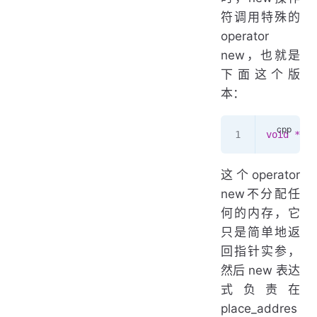
符调用特殊的
operator
new，也就是
下面这个版
本：
void
 *
 op
这个operator
new不分配任
何的内存，它
只是简单地返
回指针实参，
然后 new 表达
式负责在
place_addres