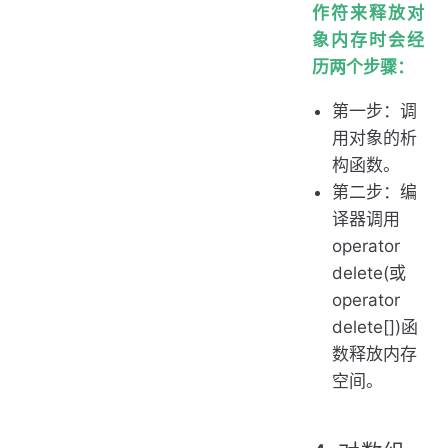
作符来释放对
象内存时会经
历两个步骤：
第一步：调
用对象的析
构函数。
第二步：编
译器调用
operator
delete(或
operator
delete[])函
数释放内存
空间。