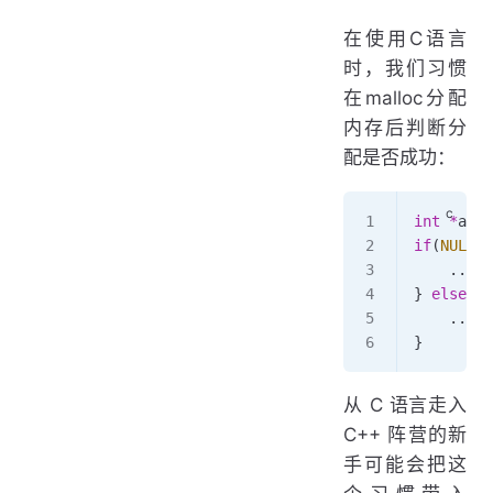
在使用C语言
时，我们习惯
在malloc分配
内存后判断分
配是否成功：
int
 *
a  
=
if
(
NULL
 =
    ...
} 
else
 {
    ...
}
从 C 语言走入
C++ 阵营的新
手可能会把这