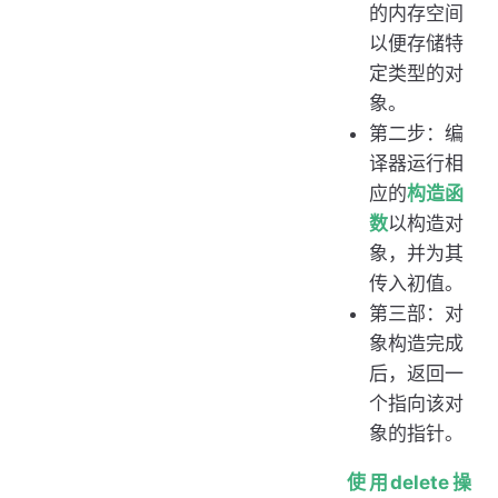
的内存空间
以便存储特
定类型的对
象。
第二步：编
译器运行相
应的
构造函
数
以构造对
象，并为其
传入初值。
第三部：对
象构造完成
后，返回一
个指向该对
象的指针。
使用delete操