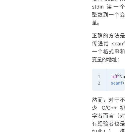
stdin 读一个
整数到一个变
量。
正确的方法是
传递给 scanf
一个格式串和
变量的地址：
int
 val;
scanf
(
"
%d
然而，对于不
少 C/C++ 初
学者而言（对
有经验者也是
如此！），很