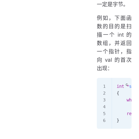
一定是字节。
例如，下面函
数的目的是扫
描一个 int 的
数组，并返回
一个指针，指
向 val 的首次
出现：
int
 *
sear
{
    while
        p
    retur
}