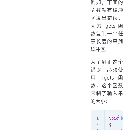
例如，下面的
函数就有缓冲
区溢出错误，
因为 gets 函
数复制一个任
意长度的串到
缓冲区。
为了纠正这个
错误，必须使
用 fgets 函
数，这个函数
限制了输入串
的大小：
void
 bufo
{