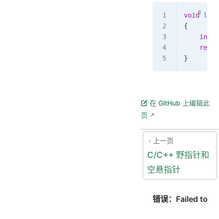
void
 leak
{
    int
 *
    retur
}
在 GitHub 上编辑此
页
上一页
C/C++ 野指针和
空悬指针