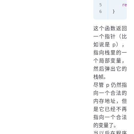
    retur
}
这个函数返回
一个指针（比
如说是 p），
指向栈里的一
个局部变量，
然后弹出它的
栈帧。
尽管 p 仍然指
向一个合法的
内存地址，但
是它已经不再
指向一个合法
的变量了。
当以后在程序