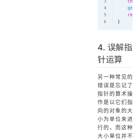
    char
 
    gets
(
    retur
}
4. 误解指
针运算
另一种常见的
错误是忘记了
指针的算术操
作是以它们指
向的对象的大
小为单位来进
行的，而这种
大小単位并不