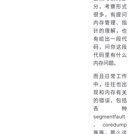
4. 误解指针运算
分，考察形式
5. 引用不存在的变量
很多，有提问
6. 引起内存泄漏
内存管理、指
针的理解，也
有给出一段代
码，问你这段
代码里有什么
内存问题。
而且日常工作
中，往往也出
现和内存有关
的错误，包括
各种
segmentfault
、coredump
等等，那么这