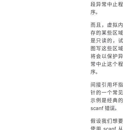
段异常中止程
序。
而且，虚拟内
存的某些区域
是只读的，试
图写这些区域
将会以保护异
常中止这个程
序。
间接引用坏指
针的一个常见
示例是经典的
scanf 错误。
假设我们想要
使用 scanf 从