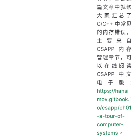
篇文章中就帮
大家汇总了
C/C++ 中常见
的内存错误，
主要来自
CSAPP 内存
管理章节，可
以在线阅读
CSAPP 中文
电子版:
https://hansi
mov.gitbook.i
o/csapp/ch01
-a-tour-of-
computer-
systems