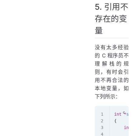
5. 引用不
存在的变
量
没有太多经验
的 C 程序员不
理解栈的规
则，有时会引
用不再合法的
本地变量，如
下列所示：
int
 *
stac
{
    int
 v