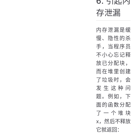
6. 引起内
存泄漏
内存泄漏是缓
慢、隐性的杀
手，当程序员
不小心忘记释
放已分配块，
而在堆里创建
了垃圾时，会
发生这种问
题。例如，下
面的函数分配
了一个堆块
x，然后不释放
它就返回：