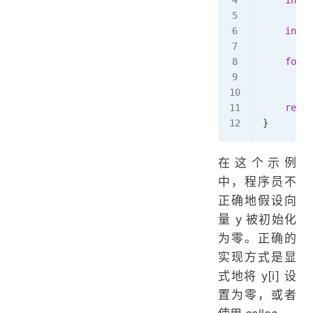
    int
 *
    for
 (
        f
         
    retur
}
在这个示例
中，程序员不
正确地假设向
量 y 被初始化
为零。正确的
实现方式是显
式地将 y[i] 设
置为零，或者