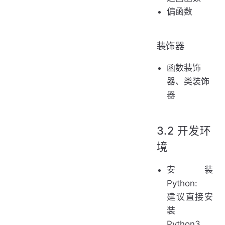
偏函数
装饰器
函数装饰
器、类装饰
器
3.2 开发环
境
安装
Python:
建议直接安
装
Python3，