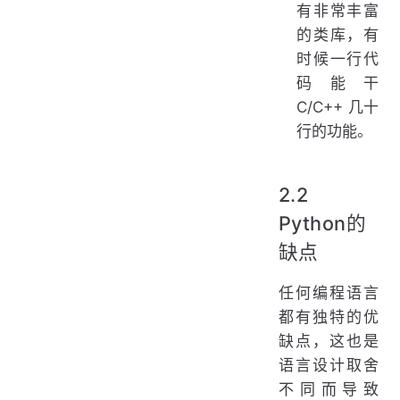
有非常丰富
的类库，有
时候一行代
码能干
C/C++ 几十
行的功能。
2.2
Python的
缺点
任何编程语言
都有独特的优
缺点，这也是
语言设计取舍
不同而导致