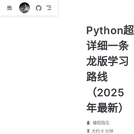
跳
至
主
Python超
要
內
详细一条
容
龙版学习
路线
（2025
年最新）
编程指北
大约 6 分钟