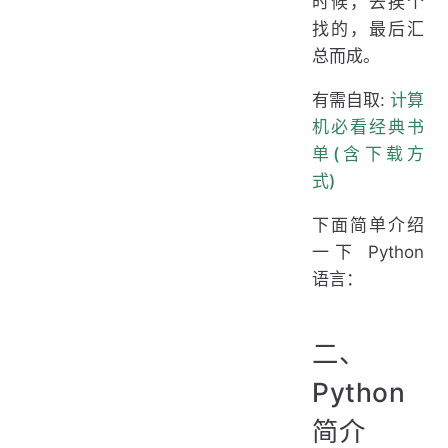
时候，去挨个
找的，最后汇
总而成。
有需自取:
计算
机必看经典书
单(含下载方
式)
下面简单介绍
一下 Python
语言：
二、
Python
简介