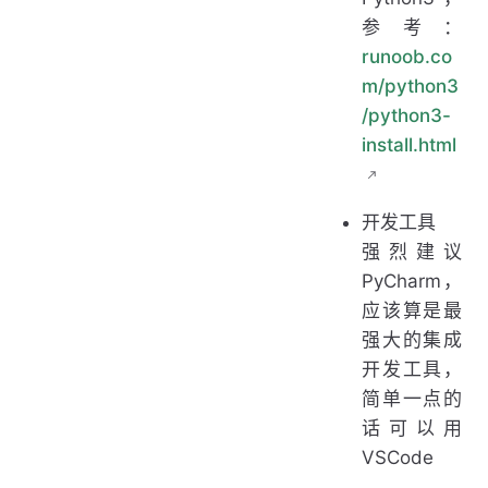
参考：
runoob.co
m/python3
/python3-
install.html
开发工具
强烈建议
PyCharm，
应该算是最
强大的集成
开发工具，
简单一点的
话可以用
VSCode