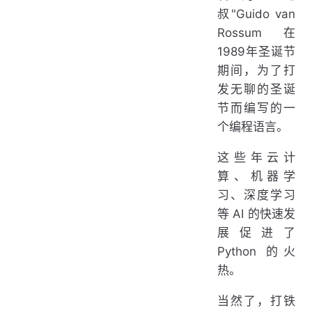
叔"Guido van
Rossum在
1989年圣诞节
期间，为了打
发无聊的圣诞
节而编写的一
个编程语言。
这些年云计
算、机器学
习、深度学习
等 AI 的快速发
展促进了
Python 的火
热。
当然了，打铁