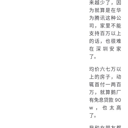
来越少了，因
为就算是在华
为腾讯这种公
司，家里不能
支持百万以上
的话，也很难
在深圳安家
了。
均价六七万以
上的房子，动
辄首付一两百
万，就算鹅厂
有免息贷款 90
w，也太高
了。