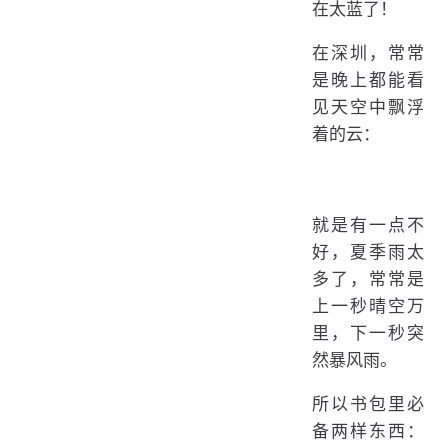
在太蓝了！
在深圳，常常
是晚上都能看
见天空中飘浮
着的云：
就是有一点不
好，夏季雨太
多了，常常是
上一秒晴空万
里，下一秒突
然暴风雨。
所以书包里必
备两样东西：