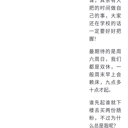
课，其余有大
把的时间做自
己的事，大家
还在学校的话
一定要好好把
握！
最期待的是周
六周日，我们
都是双休，一
般周末早上会
赖床，九点多
十点才起。
谁先起谁就下
楼去买两份肠
粉，不过为什
么总是我呢？