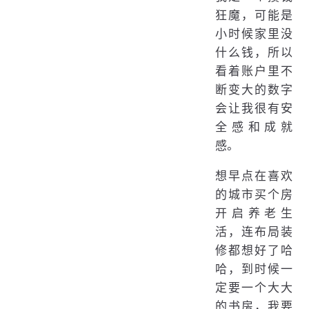
狂魔，可能是
小时候家里没
什么钱，所以
看着账户里不
断变大的数字
会让我很有安
全感和成就
感。
想早点在喜欢
的城市买个房
开启养老生
活，连布局装
修都想好了哈
哈，到时候一
定要一个大大
的书房，我要