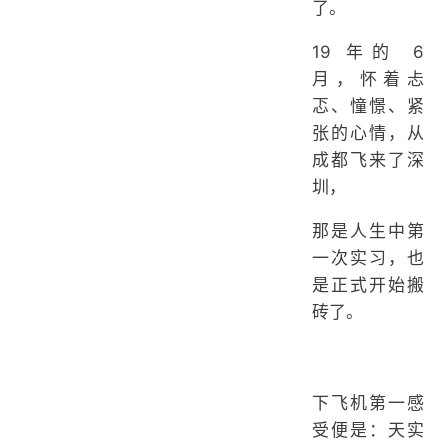
了。
19 年的 6
月，怀着忐
忑、憧憬、紧
张的心情，从
成都飞来了深
圳，
那是人生中第
一次实习，也
是正式开始搬
砖了。
下飞机第一感
受便是：天实