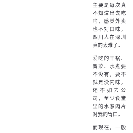
主要是每次真
不知道出去吃
啥，感觉外卖
也不对口味，
四川人在深圳
真的太难了。
爱吃的干锅、
冒菜、水煮要
不没有，要不
就是没内味，
还不如去公
司，至少食堂
里的水煮肉片
对我的胃口。
而现在，一般