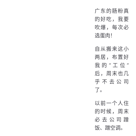
广东的肠粉真
的好吃，我要
吹爆，每次必
选蛋肉！
自从搬来这小
两居，布置好
我的“工位”
后，周末也几
乎不去公司
了。
以前一个人住
的时候，周末
必去公司蹭
饭、蹭空调。