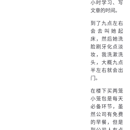
小时学习、写
文章的时间。
到了九点左右
会去叫她起
床，然后她洗
脸刷牙化点淡
妆，我洗漱洗
头，大概九点
半左右就会出
门。
在楼下买两笼
小笼包是每天
必备环节，虽
然公司有免费
的早餐，但是