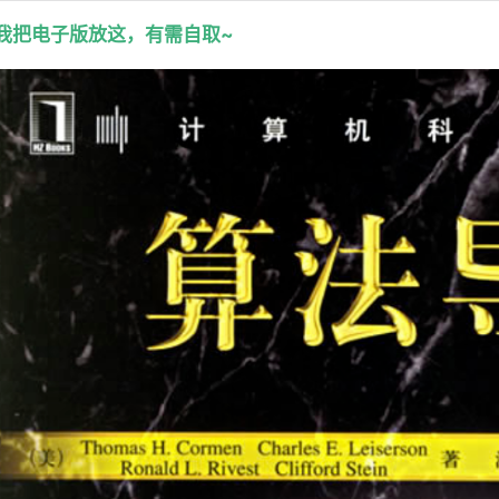
我把电子版放这，有需自取~