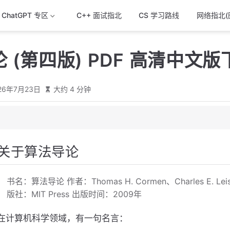
& ChatGPT 专区
C++ 面试指北
CS 学习路线
网络指北(
 (第四版) PDF 高清中文版
26年7月23日
大约 4 分钟
载
关于算法导论
读建议
书名：算法导论 作者：Thomas H. Cormen、Charles E. Leiserso
版社：MIT Press 出版时间：2009年
在计算机科学领域，有一句名言：