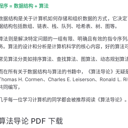
程序 = 数据结构 + 算法
数据结构是关于计算机如何存储和组织数据的方式，它决定
据结构包括数组、链表、栈、队列、哈希表、树、图等。
算法则是解决特定问题的一组有限、明确且有效的指令序列
务。算法的设计和分析是计算机科学的核心内容，好的算法
常见算法分类如排序算法、查找算法、图算法、动态规划算
而在所有关于数据结构与算法的书籍中，《算法导论》无疑是
Thomas H. Cormen、Charles E. Leiserson、Ronald 
共同编写，
几乎每一位学习计算机的同学都会被推荐阅读《算法导论》
算法导论 PDF 下载