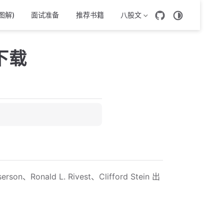
图解)
面试准备
推荐书籍
八股文
下载
n、Ronald L. Rivest、Clifford Stein 出