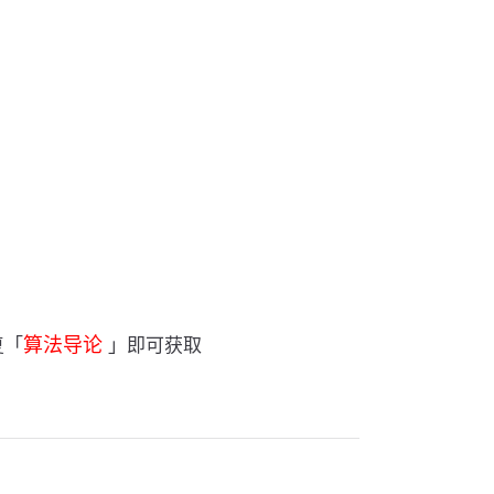
复「
算法导论
」即可获取