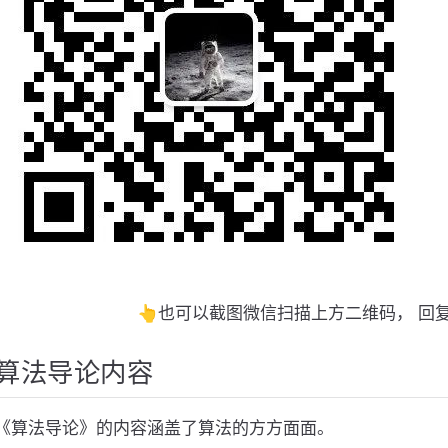
👆也可以截图微信扫描上方二维码， 回
算法导论内容
《算法导论》的内容涵盖了算法的方方面面。