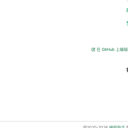
在 GitHub 上编
@2020-2026
编程指北