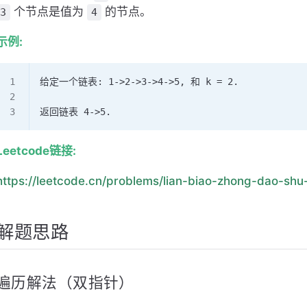
个节点是值为
的节点。
3
4
示例:
给定一个链表: 1->2->3->4->5, 和 k = 2.
返回链表 4->5.
Leetcode链接:
https://leetcode.cn/problems/lian-biao-zhong-dao-shu-
解题思路
遍历解法（双指针）