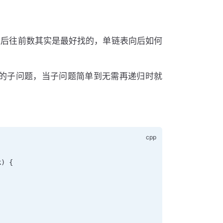
从后往前数其实是最好找的，单链表向后如何
的子问题，当子问题简单到无需再递归时就
k
) {