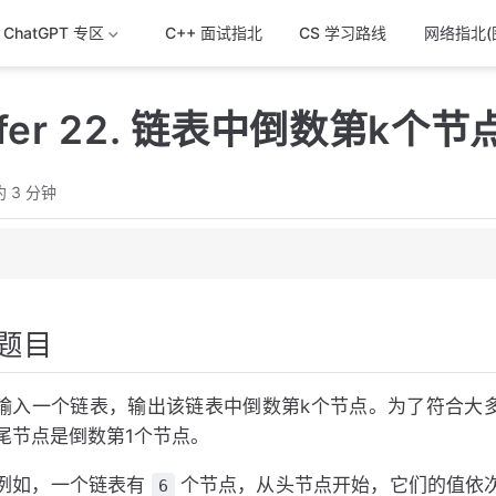
& ChatGPT 专区
C++ 面试指北
CS 学习路线
网络指北(
fer 22. 链表中倒数第k个节
 3 分钟
题目
）
输入一个链表，输出该链表中倒数第k个节点。为了符合大
尾节点是倒数第1个节点。
例如，一个链表有
个节点，从头节点开始，它们的值依
6