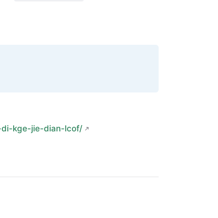
di-kge-jie-dian-lcof/