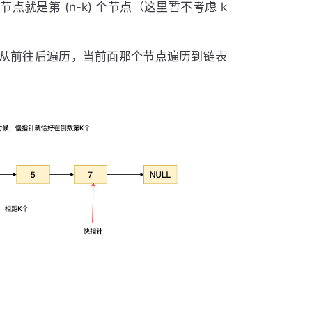
点就是第 (n-k) 个节点（这里暂不考虑 k
时从前往后遍历，当前面那个节点遍历到链表
：