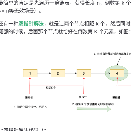
最简单的肯定是先遍历一遍链表，获得长度 n，倒数第 k 个节
>= n等无效场景）。
还有一种
双指针解法
，就是让两个节点相距 k 个，然后同
尾部的时候，后面那个节点就恰好在倒数第 K 个元素，如图
**双指针解法代码: **