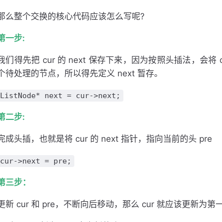
那么整个交换的核心代码应该怎么写呢?
第一步:
我们得先把 cur 的 next 保存下来，因为按照头插法，会将 c
个待处理的节点，所以得先定义 next 暂存。
ListNode* next = cur->next;
第二步:
完成头插，也就是将 cur 的 next 指针，指向当前的头 pre
cur->next = pre;
第三步：
更新 cur 和 pre，不断向后移动，那么 cur 就应该更新为第