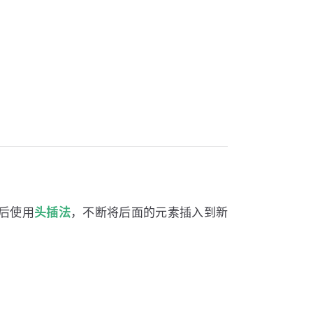
后使用
头插法
，不断将后面的元素插入到新