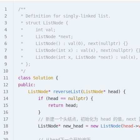
/**
 * Definition for singly-linked list.
 * struct ListNode {
 *     int val;
 *     ListNode *next;
 *     ListNode() : val(0), next(nullptr) {}
 *     ListNode(int x) : val(x), next(nullptr) {
 *     ListNode(int x, ListNode *next) : val(x),
 * };
 */
class
 Solution
 {
public:
    ListNode
*
 reverseList
(
ListNode
*
 head
) {
        if
 (head 
==
 nullptr
) {
            return
 head;
        }
        // 新建一个头结点，初始化为 head 的值，next 
        ListNode
*
 new_head 
=
 new
 ListNode
(
head
->
        // 从head下一个开始遍历