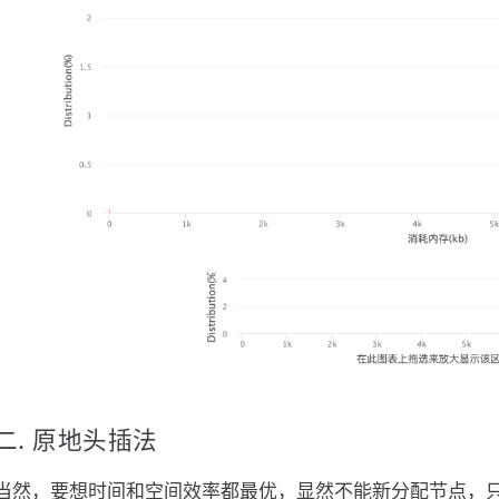
二. 原地头插法
当然，要想时间和空间效率都最优，显然不能新分配节点，