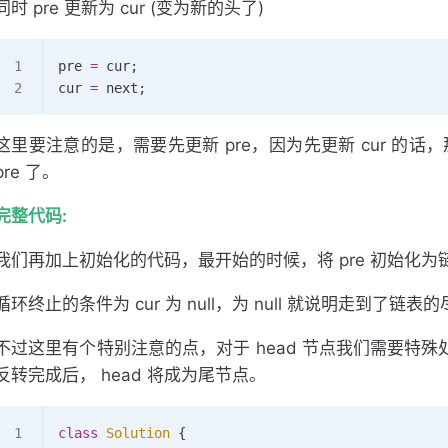
同时 pre 更新为 cur (变为新的头了)
pre 
=
 cur;
cur 
=
 next;
这里要注意的是，需要先更新 pre，因为先更新 cur 的话
pre 了。
完整代码:
我们再加上初始化的代码，最开始的时候，将 pre 初始化为
循环终止的条件为 cur 为 null，为 null 就说明走到了链表
不过这里有个特别注意的点，对于 head 节点我们需要特殊处理，
反转完成后， head 将成为尾节点。
class
 Solution
 {