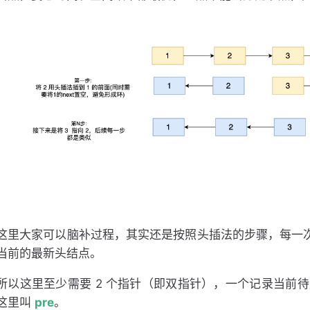
这里大家可以脑补过程，其实还是按照头插法的步骤，每一次取
当前的最新头结点。
所以这里至少需要 2 个指针（即双指针），一个记录当前
这里叫
pre
。