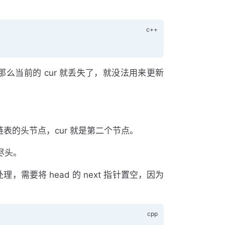
，那么当前的 cur 就丢失了，就没法用来更新
链表的头节点，cur 就是第二个节点。
的尽头。
需要将 head 的 next 指针置空，因为