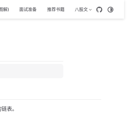
图解)
面试准备
推荐书籍
八股文
的链表。