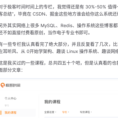
对于极客时间时间上的专栏，我觉得还是有 30%-50% 值
客总结“，毕竟在 CSDN、掘金这些地方谁会给你这么系统
另外其实网络上很多 MySQL、Redis、操作系统这些博
还不如直接付费看原创，当作电子专业书即可。
有一些专栏我认真看完了绝大部分，并且反复看了几次，比如
左耳听风、从 0开始学架构、趣谈 Linux 操作系统、趣谈网络
这是我买过的一些课程，总共四五十个吧，但是认真看的也
面部分文章：