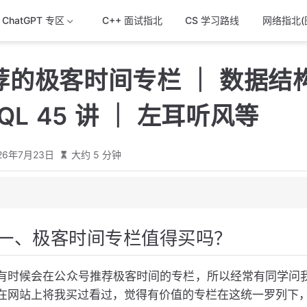
& ChatGPT 专区
C++ 面试指北
CS 学习路线
网络指北(
荐的极客时间专栏 ｜ 数据结
QL 45 讲 ｜ 左耳听风等
26年7月23日
大约 5 分钟
值得买吗？
一、极客时间专栏值得买吗？
据结构与算法之美
SQL实战45讲
耳听风
有时候会在公众号推荐极客时间的专栏，所以经常有同学问我
在网站上将我买过看过，觉得有价值的专栏在这统一罗列下