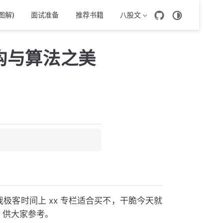
图解)
面试准备
推荐书籍
八股文
构与算法之美
极客时间上 xx 专栏适合买不，干脆今天就
，供大家参考。