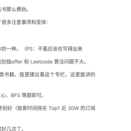
法书那么费劲。
了很多注意事项和变体：
的一种。（PS：不看应该也写得出来
fer 和 Leetcode 算法问题不大。
汇编类书籍，我更建议看这个专栏，这里面讲的
贪心、BFS 等题即可。
（极客时间排名 Top1 近 30W 的订阅
过好几次了。