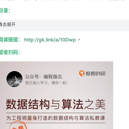
目录：
点击展开
阅读链接：
http://gk.link/a/10Dwp
或者扫码：