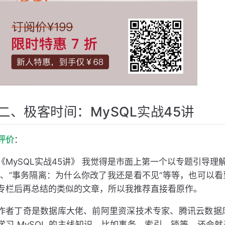
二、极客时间：MySQL实战45讲
评价
：
《MySQL实战45讲》 我觉得是市面上第一个以专题引导理解 M
“、”事务隔离：为什么你改了我还是看不见“等等，也可以看
专栏后再总结的类似的文章，所以我推荐直接看原作。
作者丁奇是数据库大佬、前阿里资深技术专家、腾讯云数据
学习 MySQL 的主线知识，比如事务、索引、锁等，还