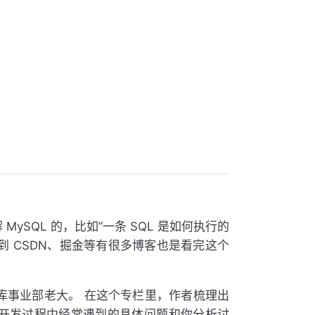
ySQL 的，比如”一条 SQL 是如何执行的
到 CSDN、掘金等有很多博客也是看完这个
库事业部老大。 在这个专栏里，作者梳理出
会就开发过程中经常遇到的具体问题和你分析讨